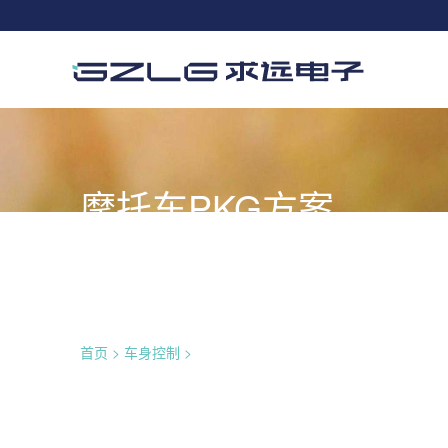
摩托车PKG方案
PKG(Passive Key Go)
首页
>
车身控制
>
摩托车PKG方案